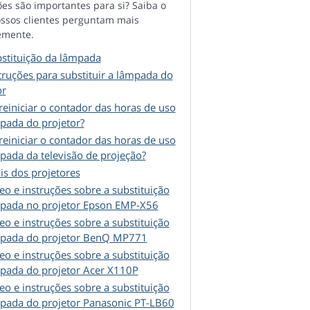
es são importantes para si? Saiba o
ssos clientes perguntam mais
emente.
stituição da lâmpada
truções para substituir a lâmpada do
or
einiciar o contador das horas de uso
pada do projetor?
einiciar o contador das horas de uso
pada da televisão de projeção?
s dos projetores
eo e instruções sobre a substituição
pada no projetor Epson EMP-X56
eo e instruções sobre a substituição
pada do projetor BenQ MP771
eo e instruções sobre a substituição
pada do projetor Acer X110P
eo e instruções sobre a substituição
pada do projetor Panasonic PT-LB60