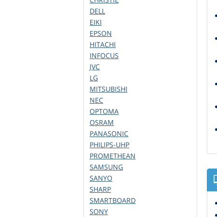
DELL
EIKI
EPSON
HITACHI
INFOCUS
JVC
LG
MITSUBISHI
NEC
OPTOMA
OSRAM
PANASONIC
PHILIPS-UHP
PROMETHEAN
SAMSUNG
SANYO
SHARP
SMARTBOARD
SONY