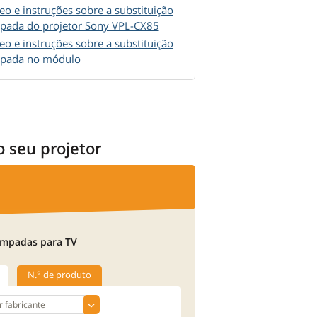
eo e instruções sobre a substituição
pada do projetor Sony VPL-CX85
eo e instruções sobre a substituição
mpada no módulo
o seu projetor
mpadas para TV
N.° de produto