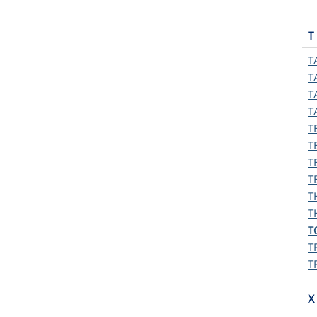
T
T
T
T
T
T
T
T
T
T
T
T
T
T
X