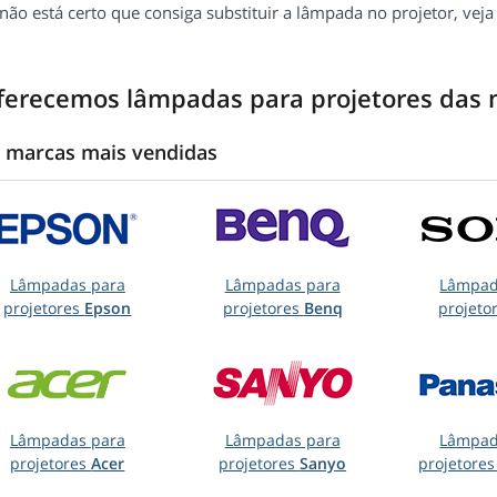
 não está certo que consiga substituir a lâmpada no projetor, ve
ferecemos lâmpadas para projetores das 
 marcas mais vendidas
Lâmpadas para
Lâmpadas para
Lâmpad
projetores
Epson
projetores
Benq
projeto
Lâmpadas para
Lâmpadas para
Lâmpad
projetores
Acer
projetores
Sanyo
projetore