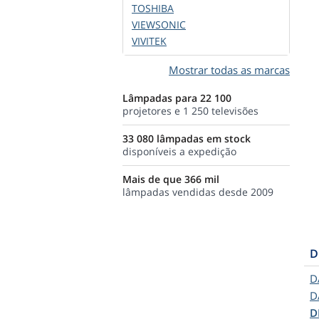
TOSHIBA
VIEWSONIC
VIVITEK
Mostrar todas as marcas
Lâmpadas para 22 100
projetores e 1 250 televisões
33 080 lâmpadas em stock
disponíveis a expedição
Mais de que 366 mil
lâmpadas vendidas desde 2009
D
D
D
D