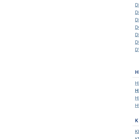
D
D
D
D
D
D
D
H
H
H
H
H
K
K
K