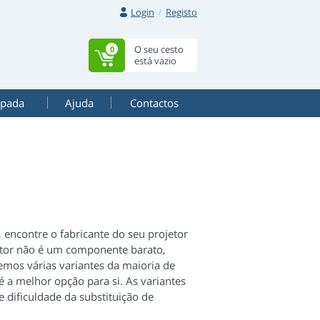
Login
Registo
O seu cesto
0
está vazio
mpada
Ajuda
Contactos
 encontre o fabricante do seu projetor
etor não é um componente barato,
mos várias variantes da maioria de
 a melhor opção para si. As variantes
e dificuldade da substituição de