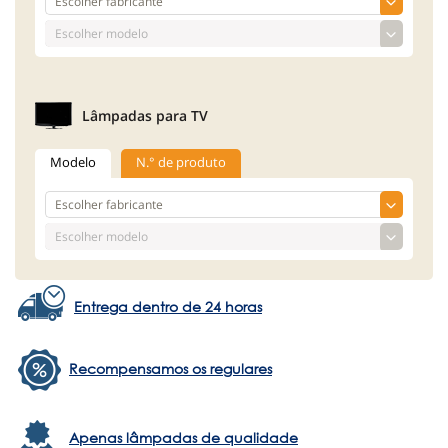
Lâmpadas para TV
Modelo
N.° de produto
Entrega dentro de 24 horas
Recompensamos os regulares
Apenas lâmpadas de qualidade