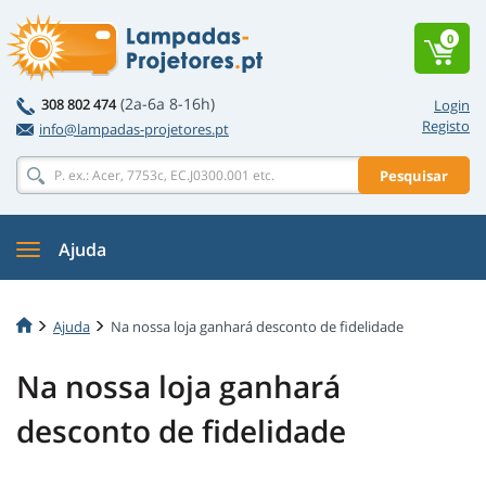
0
(2a-6a 8-16h)
308 802 474
Login
Registo
info@lampadas-projetores.pt
Pesquisar
Ajuda
Ajuda
Na nossa loja ganhará desconto de fidelidade
Na nossa loja ganhará
desconto de fidelidade