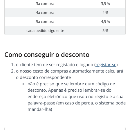
3a compra
3,5 %
4a compra
4 %
5a compra
4,5 %
cada pedido siguiente
5 %
Como conseguir o desconto
o cliente tem de ser registado e logado (
registar-se
)
o nosso cesto de compras automaticamente calculará
o desconto correspondente
não é preciso que se lembre dum código de
desconto. Apenas é preciso lembrar-se do
endereço eletrónico que usou no registo e a sua
palavra-passe (em caso de perda, o sistema pode
mandar-lha)