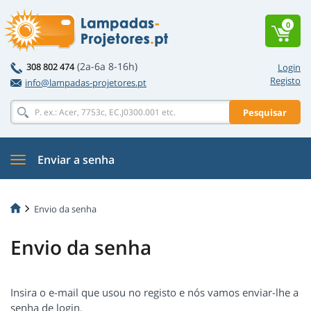
0
(2a-6a 8-16h)
308 802 474
Login
Registo
info@lampadas-projetores.pt
Pesquisar
Enviar a senha
Envio da senha
Envio da senha
Insira o e-mail que usou no registo e nós vamos enviar-lhe a
senha de login.