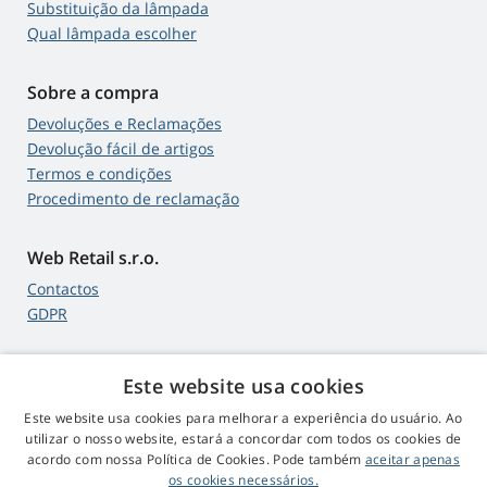
Substituição da lâmpada
Qual lâmpada escolher
Sobre a compra
Devoluções e Reclamações
Devolução fácil de artigos
Termos e condições
Procedimento de reclamação
Web Retail s.r.o.
Contactos
GDPR
Este website usa cookies
4,9
estrelas
Este website usa cookies para melhorar a experiência do usuário. Ao
545 comentários
Google
utilizar o nosso website, estará a concordar com todos os cookies de
acordo com nossa Política de Cookies. Pode também
aceitar apenas
os cookies necessários.