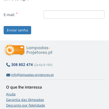
*
E-mail:
Enviar senha
308 802 474
(2a-6a 8-16h)
info@lampadas-projetores.pt
O que lhe interessa
Ajuda
Garantia das lâmpadas
Desconto por fidelidade