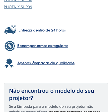
PHOENIX
SHP99
Entrega dentro de 24 horas
Recompensamos os regulares
Apenas lâmpadas de qualidade
Não encontrou o modelo do seu
projetor?
Se a lâmpada para o modelo do seu projetor não
existir na nossa oferta,
entre em contacto connosco,