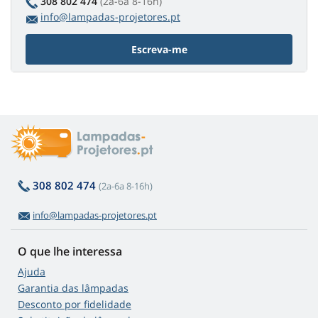
308 802 474
(2a-6a 8-16h)
info@lampadas-projetores.pt
Escreva-me
308 802 474
(2a-6a 8-16h)
info@lampadas-projetores.pt
O que lhe interessa
Ajuda
Garantia das lâmpadas
Desconto por fidelidade