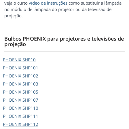
veja o curto
vídeo de instruções
como substituir a lâmpada
no módulo de lâmpada do projetor ou da televisão de
projeção.
Bulbos PHOENIX para projetores e televisões de
projeção
PHOENIX
SHP10
PHOENIX
SHP101
PHOENIX
SHP102
PHOENIX
SHP103
PHOENIX
SHP105
PHOENIX
SHP107
PHOENIX
SHP110
PHOENIX
SHP111
PHOENIX
SHP112