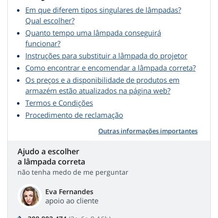
Em que diferem tipos singulares de lâmpadas?
Qual escolher?
Quanto tempo uma lâmpada conseguirá
funcionar?
Instruções para substituir a lâmpada do projetor
Como encontrar e encomendar a lâmpada correta?
Os preços e a disponibilidade de produtos em
armazém estão atualizados na página web?
Termos e Condições
Procedimento de reclamação
Outras informações importantes
Ajudo a escolher
a lâmpada correta
não tenha medo de me perguntar
Eva Fernandes
apoio ao cliente