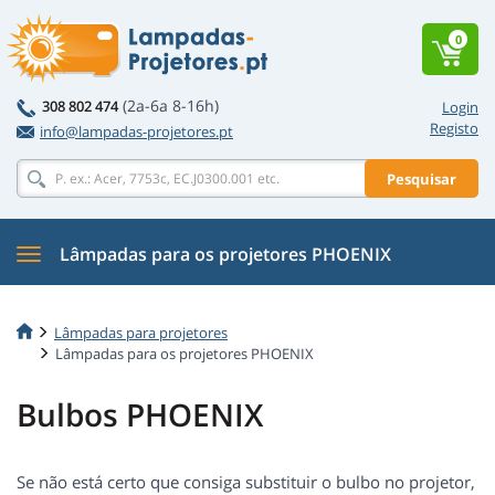
0
(2a-6a 8-16h)
308 802 474
Login
Registo
info@lampadas-projetores.pt
Pesquisar
Lâmpadas para os projetores PHOENIX
Lâmpadas para projetores
Lâmpadas para os projetores PHOENIX
Bulbos PHOENIX
Se não está certo que consiga substituir o bulbo no projetor,