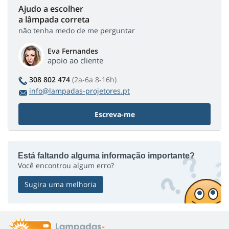
Ajudo a escolher
a lâmpada correta
não tenha medo de me perguntar
Eva Fernandes
apoio ao cliente
308 802 474
(2a-6a 8-16h)
info@lampadas-projetores.pt
Escreva-me
Está faltando alguma informação importante?
Você encontrou algum erro?
Sugira uma melhoria