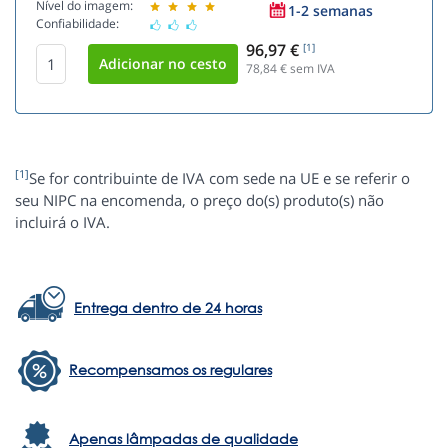
Nível do imagem:
1-2 semanas
Confiabilidade:
96,97 €
[1]
78,84
€ sem IVA
[1]
Se for contribuinte de IVA com sede na UE e se referir o
seu NIPC na encomenda, o preço do(s) produto(s) não
incluirá o IVA.
Entrega dentro de 24 horas
Recompensamos os regulares
Apenas lâmpadas de qualidade