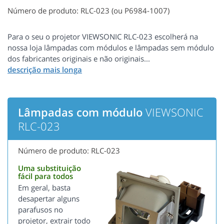
Número de produto: RLC-023 (ou P6984-1007)
Para o seu o projetor VIEWSONIC RLC-023 escolherá na
nossa loja lâmpadas com módulos e lâmpadas sem módulo
dos fabricantes originais e não originais...
Lâmpadas com módulo
VIEWSONIC
RLC-023
Número de produto: RLC-023
Uma substituição
fácil para todos
Em geral, basta
desapertar alguns
parafusos no
projetor, extrair todo