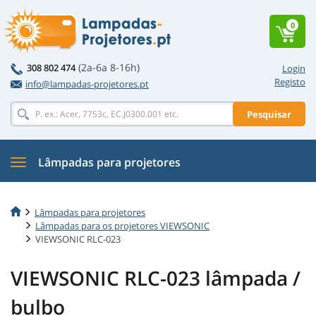
0
(2a-6a 8-16h)
308 802 474
Login
Registo
info@lampadas-projetores.pt
Pesquisar
Lâmpadas para projetores
Lâmpadas para projetores
Lâmpadas para os projetores VIEWSONIC
VIEWSONIC RLC-023
VIEWSONIC RLC-023 lâmpada /
bulbo