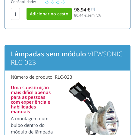
Confiabilidade:
98,94 €
[1]
80,44
€ sem IVA
Lâmpadas sem módulo
VIEWSONIC
RLC-023
Número de produto: RLC-023
Uma substituição
mais difícil apenas
para as pessoas
com experiência e
habilidades
manuais
A montagem dum
bulbo dentro do
módulo de lâmpada