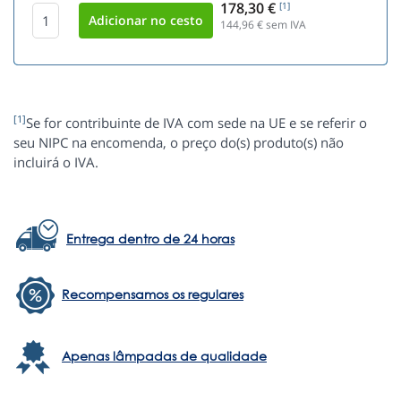
178,30 €
[1]
144,96
€ sem IVA
[1]
Se for contribuinte de IVA com sede na UE e se referir o
seu NIPC na encomenda, o preço do(s) produto(s) não
incluirá o IVA.
Entrega dentro de 24 horas
Recompensamos os regulares
Apenas lâmpadas de qualidade