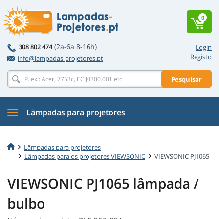
0
(2a-6a 8-16h)
308 802 474
Login
Registo
info@lampadas-projetores.pt
Pesquisar
Lâmpadas para projetores
Lâmpadas para projetores
Lâmpadas para os projetores VIEWSONIC
VIEWSONIC PJ1065
VIEWSONIC PJ1065 lâmpada /
bulbo