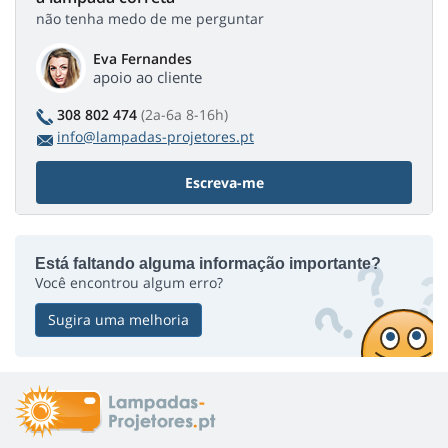
não tenha medo de me perguntar
Eva Fernandes
apoio ao cliente
308 802 474
(2a-6a 8-16h)
info@lampadas-projetores.pt
Escreva-me
Está faltando alguma informação importante?
Você encontrou algum erro?
Sugira uma melhoria