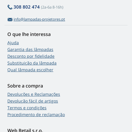
308 802 474
(2a-6a 8-16h)
info@lampadas-projetores.pt
O que lhe interessa
Ajuda
Garantia das lâmpadas
Desconto por fidelidade
Substituição da lâmpada
Qual lâmpada escolher
Sobre a compra
Devoluções e Reclamações
Devolução fácil de artigos
Termos e condições
Procedimento de reclamação
Web Retail s.r.o.