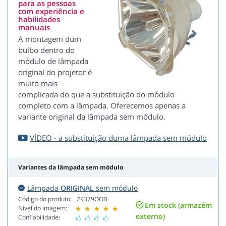
para as pessoas
com experiência e
habilidades
manuais
A montagem dum
bulbo dentro do
módulo de lâmpada
original do projetor é
muito mais
complicada do que a substituição do módulo
completo com a lâmpada. Oferecemos apenas a
variante original da lâmpada sem módulo.
VÍDEO - a substituição duma lâmpada sem módulo
Variantes da lâmpada sem módulo
Lâmpada
ORIGINAL
sem módulo
Código do produto:
Z9379OOB
Em stock (armazém
Nível do imagem:
externo)
Confiabilidade: