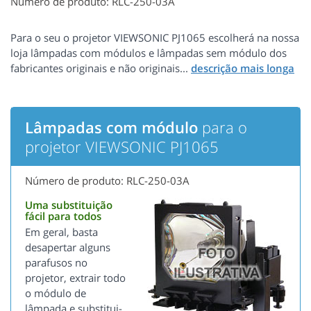
Número de produto: RLC-250-03A
Para o seu o projetor VIEWSONIC PJ1065 escolherá na nossa
loja lâmpadas com módulos e lâmpadas sem módulo dos
fabricantes originais e não originais...
Lâmpadas com módulo
para o
projetor VIEWSONIC PJ1065
Número de produto: RLC-250-03A
Uma substituição
fácil para todos
Em geral, basta
desapertar alguns
parafusos no
projetor, extrair todo
o módulo de
lâmpada e substitui-