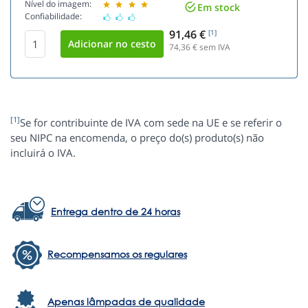
Nível do imagem:
Em stock
Confiabilidade:
91,46 €
[1]
74,36
€ sem IVA
[1]
Se for contribuinte de IVA com sede na UE e se referir o
seu NIPC na encomenda, o preço do(s) produto(s) não
incluirá o IVA.
Entrega dentro de 24 horas
Recompensamos os regulares
Apenas lâmpadas de qualidade