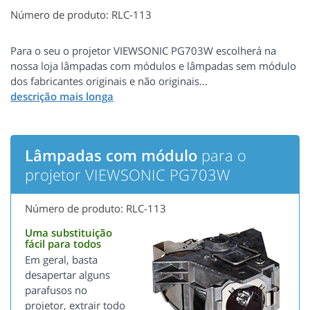
Número de produto: RLC-113
Para o seu o projetor VIEWSONIC PG703W escolherá na
nossa loja lâmpadas com módulos e lâmpadas sem módulo
dos fabricantes originais e não originais...
Lâmpadas com módulo
para o
projetor VIEWSONIC PG703W
Número de produto: RLC-113
Uma substituição
fácil para todos
Em geral, basta
desapertar alguns
parafusos no
projetor, extrair todo