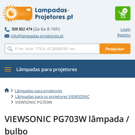
0
(2a-6a 8-16h)
308 802 474
Login
Registo
info@lampadas-projetores.pt
Pesquisar
Lâmpadas para projetores
Lâmpadas para projetores
Lâmpadas para os projetores VIEWSONIC
VIEWSONIC PG703W
VIEWSONIC PG703W lâmpada /
bulbo