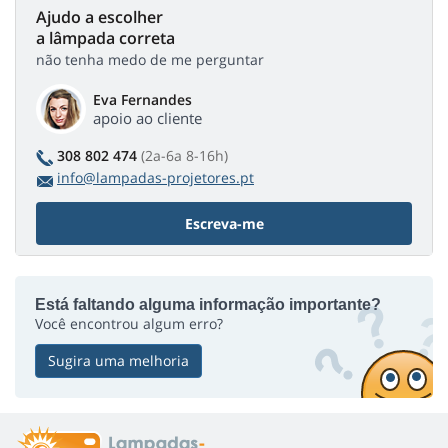
Ajudo a escolher
a lâmpada correta
não tenha medo de me perguntar
Eva Fernandes
apoio ao cliente
308 802 474
(2a-6a 8-16h)
info@lampadas-projetores.pt
Escreva-me
Está faltando alguma informação importante?
Você encontrou algum erro?
Sugira uma melhoria