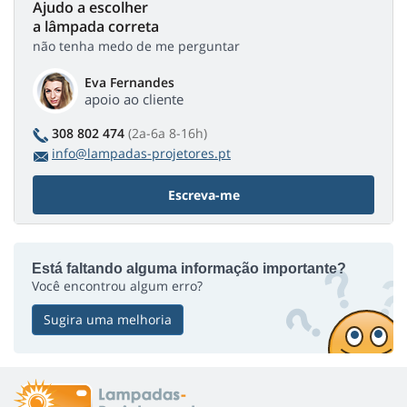
Ajudo a escolher
a lâmpada correta
não tenha medo de me perguntar
Eva Fernandes
apoio ao cliente
308 802 474
(2a-6a 8-16h)
info@lampadas-projetores.pt
Escreva-me
Está faltando alguma informação importante?
Você encontrou algum erro?
Sugira uma melhoria