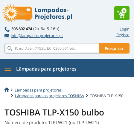
0
(2a-6a 8-16h)
308 802 474
Login
Registo
info@lampadas-projetores.pt
Pesquisar
Lâmpadas para projetores
Lâmpadas para projetores
Lâmpadas para os projetores TOSHIBA
TOSHIBA TLP-X150
TOSHIBA TLP-X150 bulbo
Número de produto: TLPLW21 (ou TLP-LW21)