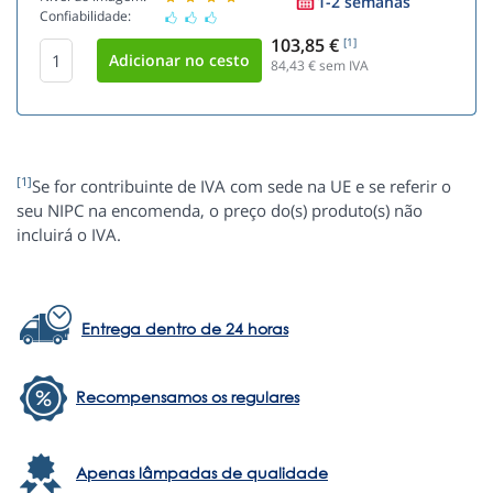
1-2 semanas
Confiabilidade:
103,85 €
[1]
84,43
€ sem IVA
[1]
Se for contribuinte de IVA com sede na UE e se referir o
seu NIPC na encomenda, o preço do(s) produto(s) não
incluirá o IVA.
Entrega dentro de 24 horas
Recompensamos os regulares
Apenas lâmpadas de qualidade