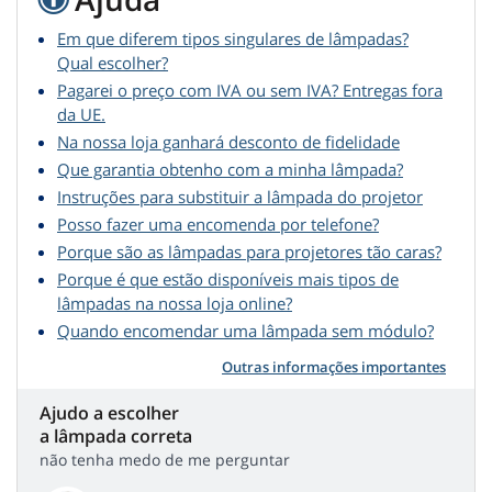
Em que diferem tipos singulares de lâmpadas?
Qual escolher?
Pagarei o preço com IVA ou sem IVA? Entregas fora
da UE.
Na nossa loja ganhará desconto de fidelidade
Que garantia obtenho com a minha lâmpada?
Instruções para substituir a lâmpada do projetor
Posso fazer uma encomenda por telefone?
Porque são as lâmpadas para projetores tão caras?
Porque é que estão disponíveis mais tipos de
lâmpadas na nossa loja online?
Quando encomendar uma lâmpada sem módulo?
Outras informações importantes
Ajudo a escolher
a lâmpada correta
não tenha medo de me perguntar