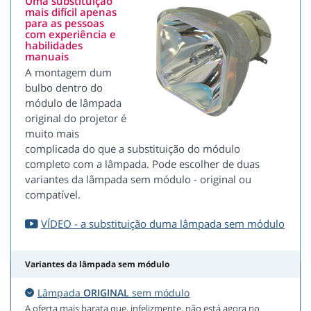
Uma substituição
mais difícil apenas
para as pessoas
com experiência e
habilidades
manuais
A montagem dum
bulbo dentro do
módulo de lâmpada
original do projetor é
muito mais
complicada do que a substituição do módulo
completo com a lâmpada. Pode escolher de duas
variantes da lâmpada sem módulo - original ou
compatível.
VÍDEO - a substituição duma lâmpada sem módulo
Variantes da lâmpada sem módulo
Lâmpada
ORIGINAL
sem módulo
A oferta mais barata que, infelizmente, não está agora no