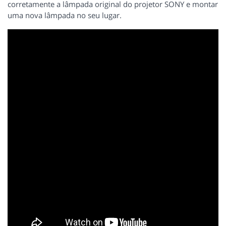
corretamente a lâmpada original do projetor SONY e montar
uma nova lâmpada no seu lugar.