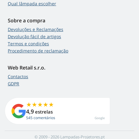
Qual lâmpada escolher
Sobre a compra
Devoluções e Reclamações
Devolução fácil de artigos
Termos e condições
Procedimento de reclamação
Web Retail s.r.o.
Contactos
GDPR
4,9
estrelas
545 comentários
Google
© 2009 - 2026 Lampadas-Projetores.pt