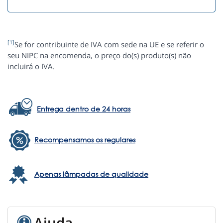
[1]
Se for contribuinte de IVA com sede na UE e se referir o
seu NIPC na encomenda, o preço do(s) produto(s) não
incluirá o IVA.
Entrega dentro de 24 horas
Recompensamos os regulares
Apenas lâmpadas de qualidade
Ajuda