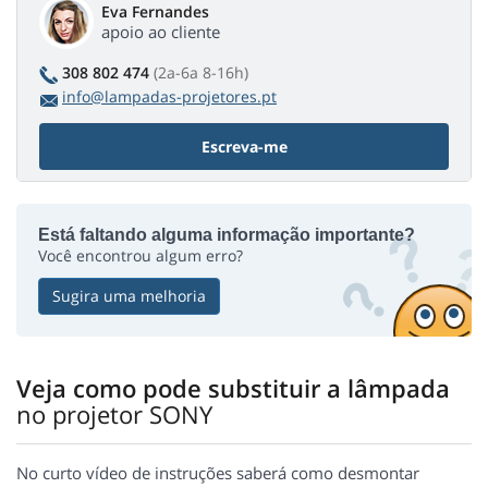
Eva Fernandes
apoio ao cliente
308 802 474
(2a-6a 8-16h)
info@lampadas-projetores.pt
Escreva-me
Está faltando alguma informação importante?
Você encontrou algum erro?
Sugira uma melhoria
Veja como pode substituir a lâmpada
no projetor SONY
No curto vídeo de instruções saberá como desmontar