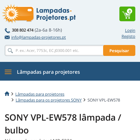
0
(2a-6a 8-16h)
308 802 474
Login
Registo
info@lampadas-projetores.pt
Pesquisar
Lâmpadas para projetores
Lâmpadas para projetores
Lâmpadas para os projetores SONY
SONY VPL-EW578
SONY VPL-EW578 lâmpada /
bulbo