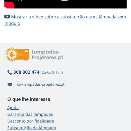
Mostrar o vídeo sobre a substituição duma lâmpada sem
módulo
308 802 474
(2a-6a 8-16h)
info@lampadas-projetores.pt
O que lhe interessa
Ajuda
Garantia das lâmpadas
Desconto por fidelidade
Substituição da lâmpada