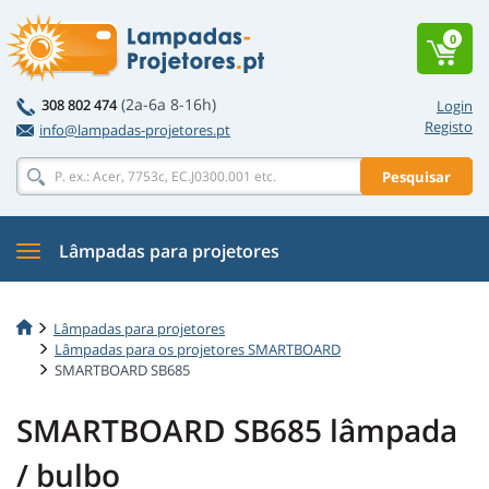
0
(2a-6a 8-16h)
308 802 474
Login
Registo
info@lampadas-projetores.pt
Pesquisar
Lâmpadas para projetores
Lâmpadas para projetores
Lâmpadas para os projetores SMARTBOARD
SMARTBOARD SB685
SMARTBOARD SB685 lâmpada
/ bulbo