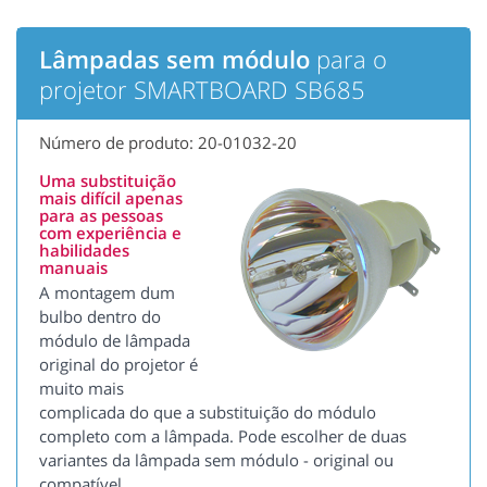
Lâmpadas sem módulo
para o
projetor SMARTBOARD SB685
Número de produto: 20-01032-20
Uma substituição
mais difícil apenas
para as pessoas
com experiência e
habilidades
manuais
A montagem dum
bulbo dentro do
módulo de lâmpada
original do projetor é
muito mais
complicada do que a substituição do módulo
completo com a lâmpada. Pode escolher de duas
variantes da lâmpada sem módulo - original ou
compatível.