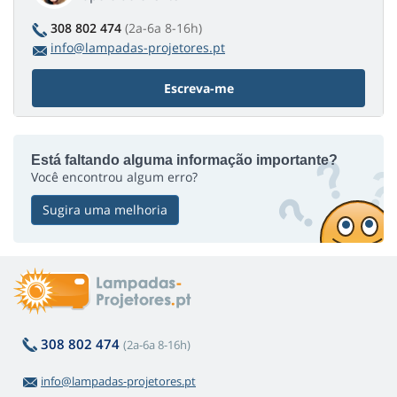
308 802 474
(2a-6a 8-16h)
info@lampadas-projetores.pt
Escreva-me
Está faltando alguma informação importante?
Você encontrou algum erro?
Sugira uma melhoria
308 802 474
(2a-6a 8-16h)
info@lampadas-projetores.pt