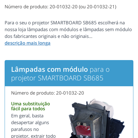
Número de produto: 20-01032-20 (ou 20-01032-21)
Para o seu o projetor SMARTBOARD SB685 escolherá na
nossa loja lâmpadas com módulos e lâmpadas sem módulo
dos fabricantes originais e não originais...
Lâmpadas com módulo
para o
projetor SMARTBOARD SB685
Número de produto: 20-01032-20
Uma substituição
fácil para todos
Em geral, basta
desapertar alguns
parafusos no
projetor, extrair todo