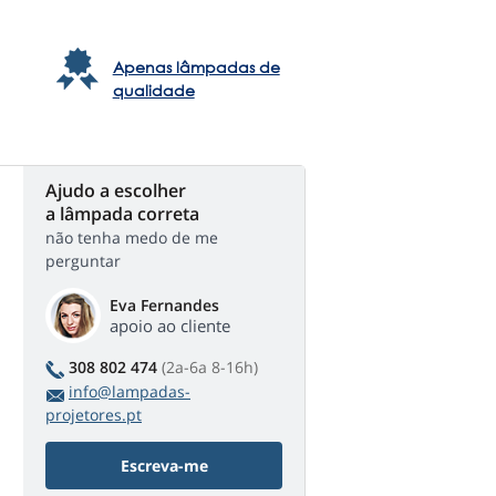
Apenas lâmpadas de
qualidade
Ajudo a escolher
a lâmpada correta
não tenha medo de me
perguntar
Eva Fernandes
apoio ao cliente
308 802 474
(2a-6a 8-16h)
info@lampadas-
projetores.pt
Escreva-me