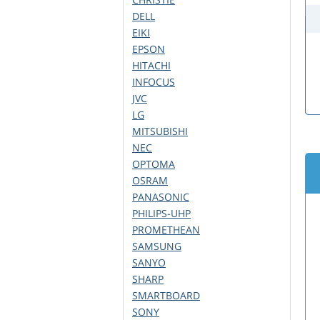
DELL
EIKI
EPSON
HITACHI
INFOCUS
JVC
LG
MITSUBISHI
NEC
OPTOMA
OSRAM
PANASONIC
PHILIPS-UHP
PROMETHEAN
SAMSUNG
SANYO
SHARP
SMARTBOARD
SONY