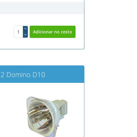
IM2 Domino D10