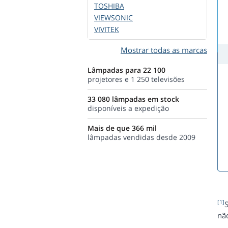
TOSHIBA
VIEWSONIC
VIVITEK
Mostrar todas as marcas
Lâmpadas para 22 100
projetores e 1 250 televisões
33 080 lâmpadas em stock
disponíveis a expedição
Mais de que 366 mil
lâmpadas vendidas desde 2009
[1]
S
não