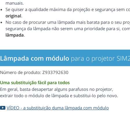
manuais.
Se quiser a qualidade máxima da projeção e segurança sem 
original
.
No caso de procurar uma lâmpada mais barata para o seu proj
segurança da lâmpada não serem uma prioridade para si, c
lâmpada
.
Lâmpada com módulo
para o projetor SI
Número de produto: Z933792630
Uma substituição fácil para todos
Em geral, basta desapertar alguns parafusos no projetor,
extrair todo o módulo de lâmpada e substitui-lo pelo novo.
VÍDEO - a substituição duma lâmpada com módulo