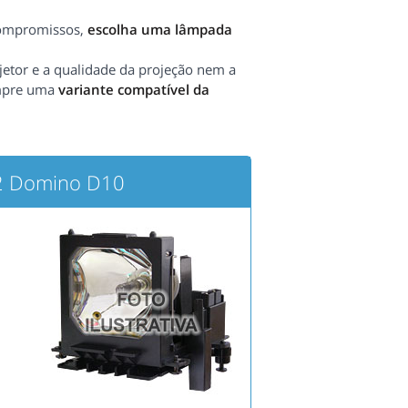
compromissos,
escolha uma lâmpada
etor e a qualidade da projeção nem a
ompre uma
variante compatível da
M2 Domino D10