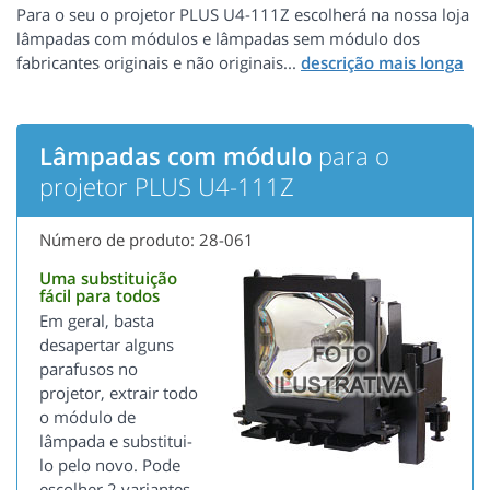
Para o seu o projetor PLUS U4-111Z escolherá na nossa loja
lâmpadas com módulos e lâmpadas sem módulo dos
fabricantes originais e não originais...
Lâmpadas com módulo
para o
projetor PLUS U4-111Z
Número de produto: 28-061
Uma substituição
fácil para todos
Em geral, basta
desapertar alguns
parafusos no
projetor, extrair todo
o módulo de
lâmpada e substitui-
lo pelo novo. Pode
escolher 2 variantes