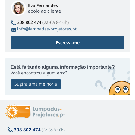
Eva Fernandes
apoio ao cliente
308 802 474
(2a-6a 8-16h)
info@lampadas-projetores.pt
Escreva-me
Está faltando alguma informação importante?
Você encontrou algum erro?
Sugira uma melhoria
308 802 474
(2a-6a 8-16h)