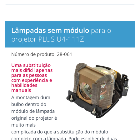
Lâmpadas sem módulo
para o
projetor PLUS U4-111Z
Número de produto: 28-061
Uma substituição
mais difícil apenas
para as pessoas
com experiência e
habilidades
manuais
A montagem dum
bulbo dentro do
módulo de lâmpada
original do projetor é
muito mais
complicada do que a substituição do módulo
completo com a lâmpada. Pode escolher de duas