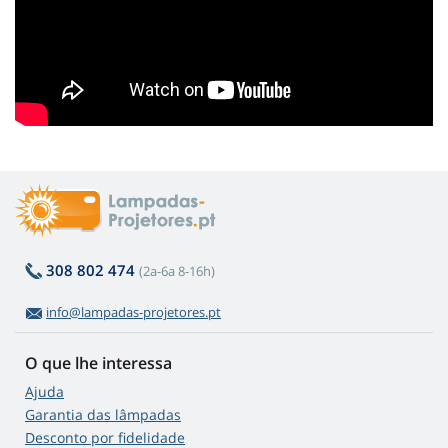
308 802 474
(2a-6a 8-16h)
info@lampadas-projetores.pt
O que lhe interessa
Ajuda
Garantia das lâmpadas
Desconto por fidelidade