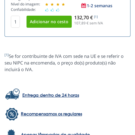
Nível do imagem:
1-2 semanas
Confiabilidade:
132,70 €
[1]
107,89
€ sem IVA
[1]
Se for contribuinte de IVA com sede na UE e se referir o
seu NIPC na encomenda, o preço do(s) produto(s) não
incluirá o IVA.
Entrega dentro de 24 horas
Recompensamos os regulares
Apenas lâmpadas de qualidade