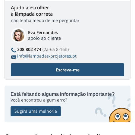
Ajudo a escolher
a lâmpada correta
não tenha medo de me perguntar
Eva Fernandes
apoio ao cliente
308 802 474
(2a-6a 8-16h)
info@lampadas-projetores.pt
Escreva-me
Está faltando alguma informação importante?
Você encontrou algum erro?
Sugira uma melhoria