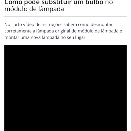
Como pode substituir um bulbo
no
módulo de lâmpada
No curto vídeo de instruções saberá como desmontar
corretamente a lâmpada original do módulo de lâmpada e
montar uma nova lâmpada no seu lugar.