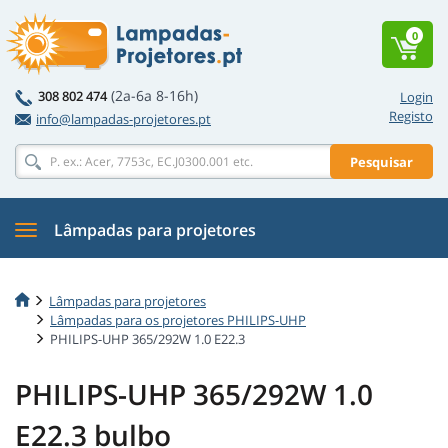
0
(2a-6a 8-16h)
308 802 474
Login
Registo
info@lampadas-projetores.pt
Pesquisar
Lâmpadas para projetores
Lâmpadas para projetores
Lâmpadas para os projetores PHILIPS-UHP
PHILIPS-UHP 365/292W 1.0 E22.3
PHILIPS-UHP 365/292W 1.0
E22.3 bulbo