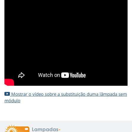
Mostrar o vídeo sobre a substituição duma lâmpada sem
módulo