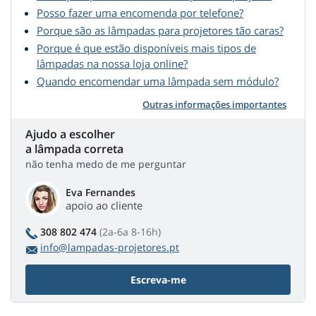
Posso fazer uma encomenda por telefone?
Porque são as lâmpadas para projetores tão caras?
Porque é que estão disponíveis mais tipos de
lâmpadas na nossa loja online?
Quando encomendar uma lâmpada sem módulo?
Outras informações importantes
Ajudo a escolher
a lâmpada correta
não tenha medo de me perguntar
Eva Fernandes
apoio ao cliente
308 802 474
(2a-6a 8-16h)
info@lampadas-projetores.pt
Escreva-me