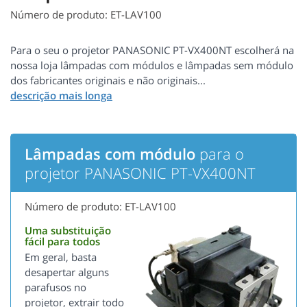
Número de produto: ET-LAV100
Para o seu o projetor PANASONIC PT-VX400NT escolherá na
nossa loja lâmpadas com módulos e lâmpadas sem módulo
dos fabricantes originais e não originais...
Lâmpadas com módulo
para o
projetor PANASONIC PT-VX400NT
Número de produto: ET-LAV100
Uma substituição
fácil para todos
Em geral, basta
desapertar alguns
parafusos no
projetor, extrair todo