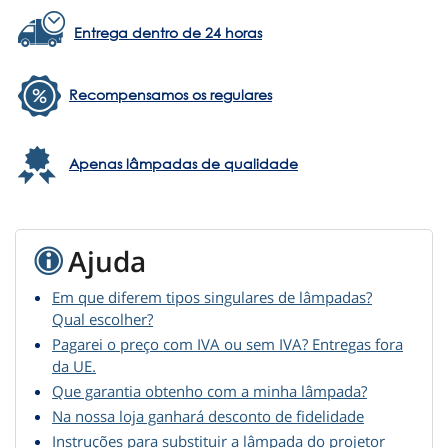
Entrega dentro de 24 horas
Recompensamos os regulares
Apenas lâmpadas de qualidade
Ajuda
Em que diferem tipos singulares de lâmpadas?
Qual escolher?
Pagarei o preço com IVA ou sem IVA? Entregas fora
da UE.
Que garantia obtenho com a minha lâmpada?
Na nossa loja ganhará desconto de fidelidade
Instruções para substituir a lâmpada do projetor