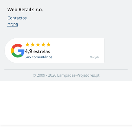
Web Retail s.r.o.
Contactos
GDPR
4,9
estrelas
545 comentários
Google
© 2009 - 2026 Lampadas-Projetores.pt