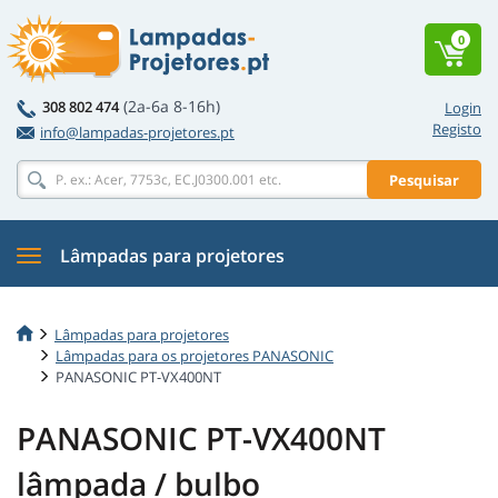
0
(2a-6a 8-16h)
308 802 474
Login
Registo
info@lampadas-projetores.pt
Pesquisar
Lâmpadas para projetores
Lâmpadas para projetores
Lâmpadas para os projetores PANASONIC
PANASONIC PT-VX400NT
PANASONIC PT-VX400NT
lâmpada / bulbo