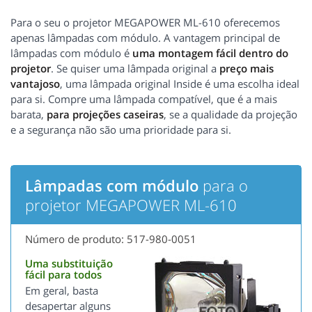
Para o seu o projetor MEGAPOWER ML-610 oferecemos
apenas lâmpadas com módulo. A vantagem principal de
lâmpadas com módulo é
uma montagem fácil dentro do
projetor
. Se quiser uma lâmpada original a
preço mais
vantajoso
, uma lâmpada original Inside é uma escolha ideal
para si. Compre uma lâmpada compatível, que é a mais
barata,
para projeções caseiras
, se a qualidade da projeção
e a segurança não são uma prioridade para si.
Lâmpadas com módulo
para o
projetor MEGAPOWER ML-610
Número de produto: 517-980-0051
Uma substituição
fácil para todos
Em geral, basta
desapertar alguns