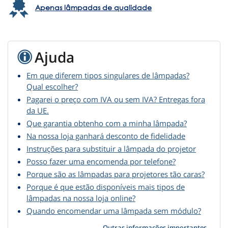
Apenas lâmpadas de qualidade
Ajuda
Em que diferem tipos singulares de lâmpadas?
Qual escolher?
Pagarei o preço com IVA ou sem IVA? Entregas fora
da UE.
Que garantia obtenho com a minha lâmpada?
Na nossa loja ganhará desconto de fidelidade
Instruções para substituir a lâmpada do projetor
Posso fazer uma encomenda por telefone?
Porque são as lâmpadas para projetores tão caras?
Porque é que estão disponíveis mais tipos de
lâmpadas na nossa loja online?
Quando encomendar uma lâmpada sem módulo?
Outras informações importantes