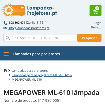
0
(2a-6a 8-16h)
308 802 474
Login
Registo
info@lampadas-projetores.pt
Pesquisar
Lâmpadas para projetores
Lâmpadas para projetores
Lâmpadas para os projetores MEGAPOWER
MEGAPOWER ML-610
MEGAPOWER ML-610 lâmpada
Número de produto: 517-980-0051