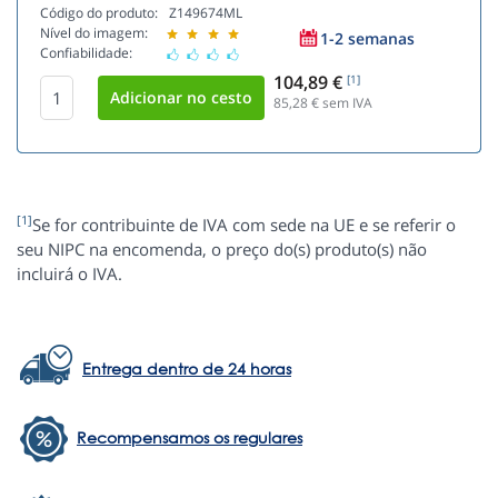
Código do produto:
Z149674ML
Nível do imagem:
1-2 semanas
Confiabilidade:
104,89 €
[1]
85,28
€ sem IVA
[1]
Se for contribuinte de IVA com sede na UE e se referir o
seu NIPC na encomenda, o preço do(s) produto(s) não
incluirá o IVA.
Entrega dentro de 24 horas
Recompensamos os regulares