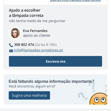
Ajudo a escolher
a lâmpada correta
não tenha medo de me perguntar
Eva Fernandes
apoio ao cliente
308 802 474
(2a-6a 8-16h)
info@lampadas-projetores.pt
Escreva-me
Está faltando alguma informação importante?
Você encontrou algum erro?
Sugira uma melhoria