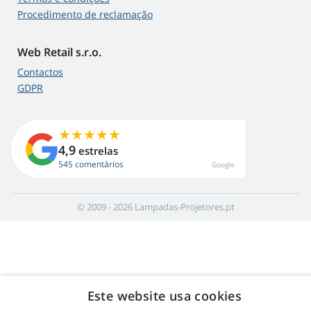
Procedimento de reclamação
Web Retail s.r.o.
Contactos
GDPR
4,9
estrelas
545 comentários
Google
© 2009 - 2026 Lampadas-Projetores.pt
Este website usa cookies