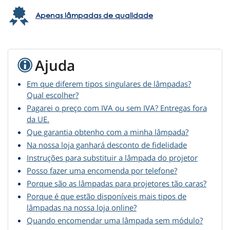
Apenas lâmpadas de qualidade
Ajuda
Em que diferem tipos singulares de lâmpadas?
Qual escolher?
Pagarei o preço com IVA ou sem IVA? Entregas fora
da UE.
Que garantia obtenho com a minha lâmpada?
Na nossa loja ganhará desconto de fidelidade
Instruções para substituir a lâmpada do projetor
Posso fazer uma encomenda por telefone?
Porque são as lâmpadas para projetores tão caras?
Porque é que estão disponíveis mais tipos de
lâmpadas na nossa loja online?
Quando encomendar uma lâmpada sem módulo?