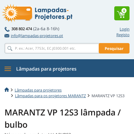
0
(2a-6a 8-16h)
308 802 474
Login
Registo
info@lampadas-projetores.pt
Pesquisar
Lâmpadas para projetores
Lâmpadas para projetores
Lâmpadas para os projetores MARANTZ
MARANTZ VP 12S3
MARANTZ VP 12S3 lâmpada /
bulbo