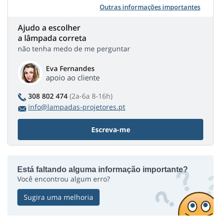
Outras informações importantes
Ajudo a escolher
a lâmpada correta
não tenha medo de me perguntar
Eva Fernandes
apoio ao cliente
308 802 474
(2a-6a 8-16h)
info@lampadas-projetores.pt
Escreva-me
Está faltando alguma informação importante?
Você encontrou algum erro?
Sugira uma melhoria