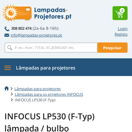
0
(2a-6a 8-16h)
308 802 474
Login
Registo
info@lampadas-projetores.pt
Pesquisar
Lâmpadas para projetores
Lâmpadas para projetores
Lâmpadas para os projetores INFOCUS
INFOCUS LP530 (F-Typ)
INFOCUS LP530 (F-Typ)
lâmpada / bulbo