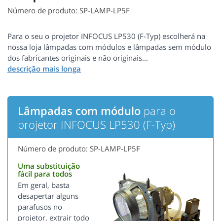
Número de produto: SP-LAMP-LP5F
Para o seu o projetor INFOCUS LP530 (F-Typ) escolherá na
nossa loja lâmpadas com módulos e lâmpadas sem módulo
dos fabricantes originais e não originais...
Lâmpadas com módulo
para o
projetor INFOCUS LP530 (F-Typ)
Número de produto: SP-LAMP-LP5F
Uma substituição
fácil para todos
Em geral, basta
desapertar alguns
parafusos no
projetor, extrair todo