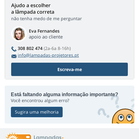
Ajudo a escolher
a lâmpada correta
não tenha medo de me perguntar
Eva Fernandes
apoio ao cliente
308 802 474
(2a-6a 8-16h)
info@lampadas-projetores.pt
Escreva-me
Está faltando alguma informação importante?
Você encontrou algum erro?
Sugira uma melhoria