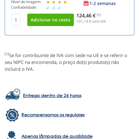
Nível do imagem:
1-2 semanas
Confiabilidade:
124,46 €
[1]
101,19
€ sem IVA
[1]
Se for contribuinte de IVA com sede na UE e se referir o
seu NIPC na encomenda, o preço do(s) produto(s) não
incluirá o IVA.
Entrega dentro de 24 horas
Recompensamos os regulares
Apenas lâmpadas de qualidade