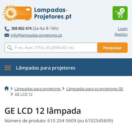
0
(2a-6a 8-16h)
308 802 474
Login
Registo
info@lampadas-projetores.pt
Pesquisar
Lâmpadas para projetores
Lâmpadas para projetores
Lâmpadas para os projetores GE
GE LCD 12
GE LCD 12 lâmpada
Número de produto: 610 254 5609 (ou 6102545609)