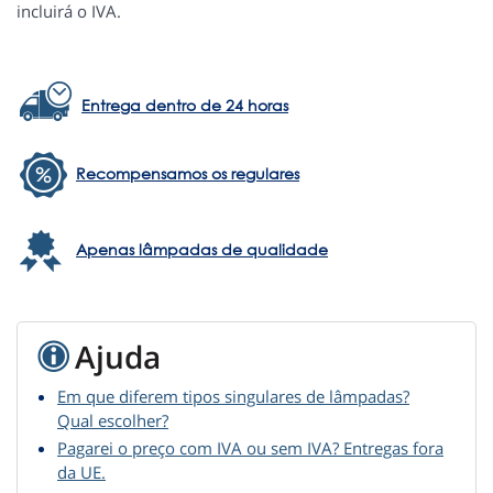
incluirá o IVA.
Entrega dentro de 24 horas
Recompensamos os regulares
Apenas lâmpadas de qualidade
Ajuda
Em que diferem tipos singulares de lâmpadas?
Qual escolher?
Pagarei o preço com IVA ou sem IVA? Entregas fora
da UE.