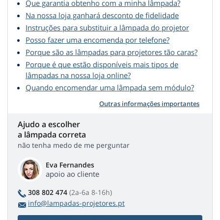
Que garantia obtenho com a minha lâmpada?
Na nossa loja ganhará desconto de fidelidade
Instruções para substituir a lâmpada do projetor
Posso fazer uma encomenda por telefone?
Porque são as lâmpadas para projetores tão caras?
Porque é que estão disponíveis mais tipos de
lâmpadas na nossa loja online?
Quando encomendar uma lâmpada sem módulo?
Outras informações importantes
Ajudo a escolher
a lâmpada correta
não tenha medo de me perguntar
Eva Fernandes
apoio ao cliente
308 802 474
(2a-6a 8-16h)
info@lampadas-projetores.pt