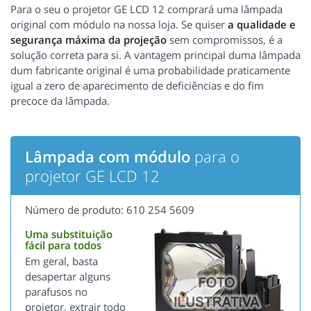
Para o seu o projetor GE LCD 12 comprará uma lâmpada
original com módulo na nossa loja. Se quiser
a qualidade e
segurança máxima da projeção
sem compromissos, é a
solução correta para si. A vantagem principal duma lâmpada
dum fabricante original é uma probabilidade praticamente
igual a zero de aparecimento de deficiências e do fim
precoce da lâmpada.
Lâmpada com módulo
para o
projetor GE LCD 12
Número de produto: 610 254 5609
Uma substituição
fácil para todos
Em geral, basta
desapertar alguns
parafusos no
projetor, extrair todo