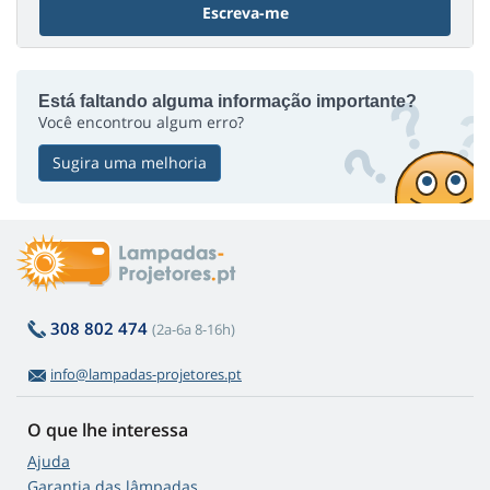
Escreva-me
Está faltando alguma informação importante?
Você encontrou algum erro?
Sugira uma melhoria
308 802 474
(2a-6a 8-16h)
info@lampadas-projetores.pt
O que lhe interessa
Ajuda
Garantia das lâmpadas