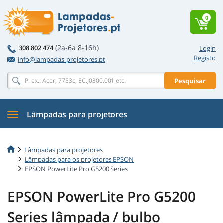
0
(2a-6a 8-16h)
308 802 474
Login
Registo
info@lampadas-projetores.pt
Pesquisar
Lâmpadas para projetores
Lâmpadas para projetores
Lâmpadas para os projetores EPSON
EPSON PowerLite Pro G5200 Series
EPSON PowerLite Pro G5200
Series lâmpada / bulbo