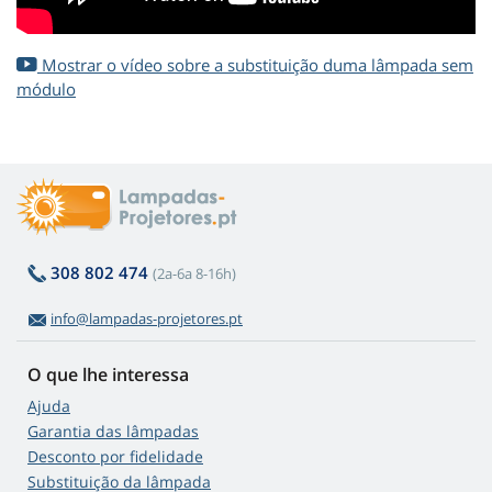
Mostrar o vídeo sobre a substituição duma lâmpada sem
módulo
308 802 474
(2a-6a 8-16h)
info@lampadas-projetores.pt
O que lhe interessa
Ajuda
Garantia das lâmpadas
Desconto por fidelidade
Substituição da lâmpada