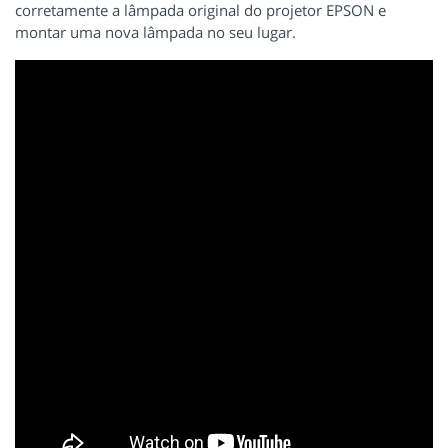
corretamente a lâmpada original do projetor EPSON e
montar uma nova lâmpada no seu lugar.