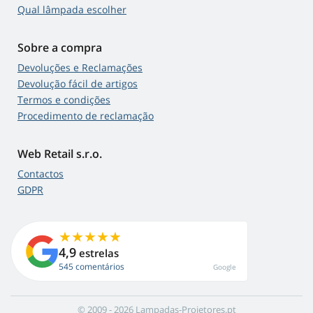
Qual lâmpada escolher
Sobre a compra
Devoluções e Reclamações
Devolução fácil de artigos
Termos e condições
Procedimento de reclamação
Web Retail s.r.o.
Contactos
GDPR
4,9
estrelas
545 comentários
Google
© 2009 - 2026 Lampadas-Projetores.pt