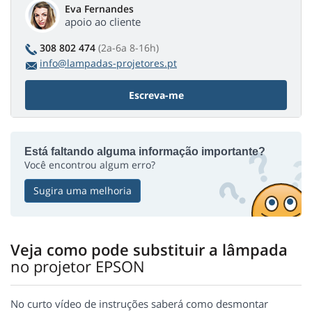
Eva Fernandes
apoio ao cliente
308 802 474
(2a-6a 8-16h)
info@lampadas-projetores.pt
Escreva-me
Está faltando alguma informação importante?
Você encontrou algum erro?
Sugira uma melhoria
Veja como pode substituir a lâmpada
no projetor EPSON
No curto vídeo de instruções saberá como desmontar