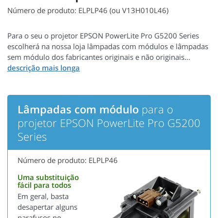
Número de produto: ELPLP46 (ou V13H010L46)
Para o seu o projetor EPSON PowerLite Pro G5200 Series
escolherá na nossa loja lâmpadas com módulos e lâmpadas
sem módulo dos fabricantes originais e não originais...
Lâmpadas com módulo
para o
projetor EPSON PowerLite Pro G5200
Series
Número de produto: ELPLP46
Uma substituição
fácil para todos
Em geral, basta
desapertar alguns
parafusos no