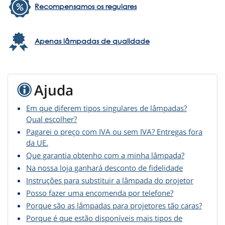
Recompensamos os regulares
Apenas lâmpadas de qualidade
Ajuda
Em que diferem tipos singulares de lâmpadas?
Qual escolher?
Pagarei o preço com IVA ou sem IVA? Entregas fora
da UE.
Que garantia obtenho com a minha lâmpada?
Na nossa loja ganhará desconto de fidelidade
Instruções para substituir a lâmpada do projetor
Posso fazer uma encomenda por telefone?
Porque são as lâmpadas para projetores tão caras?
Porque é que estão disponíveis mais tipos de