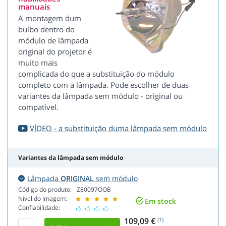
manuais
A montagem dum
bulbo dentro do
módulo de lâmpada
original do projetor é
muito mais
complicada do que a substituição do módulo
completo com a lâmpada. Pode escolher de duas
variantes da lâmpada sem módulo - original ou
compatível.
VÍDEO - a substituição duma lâmpada sem módulo
Variantes da lâmpada sem módulo
Lâmpada
ORIGINAL
sem módulo
Código do produto:
Z80097OOB
Nível do imagem:
Em stock
Confiabilidade:
109,09 €
[1]