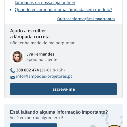
lâmpadas na nossa loja online?
Quando encomendar uma lâmpada sem módulo?
Outras informações importantes
Ajudo a escolher
a lâmpada correta
não tenha medo de me perguntar
Eva Fernandes
apoio ao cliente
308 802 474
(2a-6a 8-16h)
info@lampadas-projetores.pt
Escreva-me
Está faltando alguma informação importante?
Você encontrou algum erro?