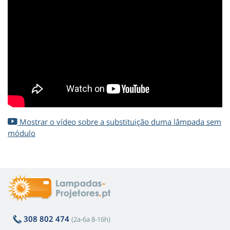
Mostrar o vídeo sobre a substituição duma lâmpada sem
módulo
308 802 474
(2a-6a 8-16h)