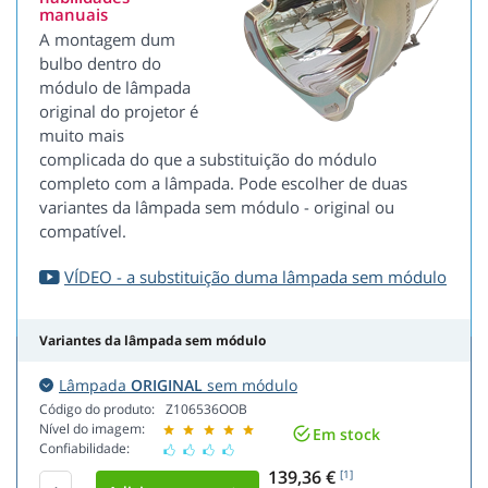
manuais
A montagem dum
bulbo dentro do
módulo de lâmpada
original do projetor é
muito mais
complicada do que a substituição do módulo
completo com a lâmpada. Pode escolher de duas
variantes da lâmpada sem módulo - original ou
compatível.
VÍDEO - a substituição duma lâmpada sem módulo
Variantes da lâmpada sem módulo
Lâmpada
ORIGINAL
sem módulo
Código do produto:
Z106536OOB
Nível do imagem:
Em stock
Confiabilidade:
139,36 €
[1]