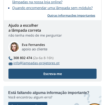
lâmpadas na nossa loja online?
Quando encomendar uma lâmpada sem módulo?
Outras informações importantes
Ajudo a escolher
a lâmpada correta
não tenha medo de me perguntar
Eva Fernandes
apoio ao cliente
308 802 474
(2a-6a 8-16h)
info@lampadas-projetores.pt
Escreva-me
Está faltando alguma informação importante?
Você encontrou algum erro?