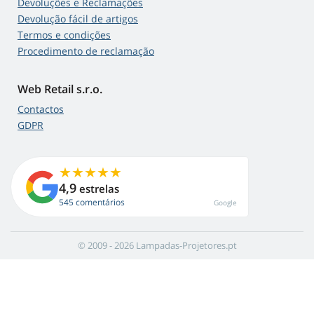
Devoluções e Reclamações
Devolução fácil de artigos
Termos e condições
Procedimento de reclamação
Web Retail s.r.o.
Contactos
GDPR
4,9
estrelas
545 comentários
Google
© 2009 - 2026 Lampadas-Projetores.pt