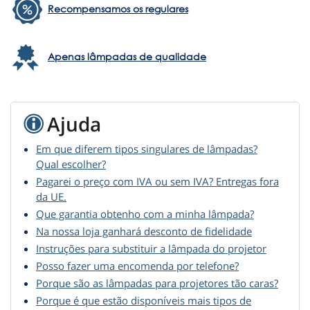
Recompensamos os regulares
Apenas lâmpadas de qualidade
Ajuda
Em que diferem tipos singulares de lâmpadas?
Qual escolher?
Pagarei o preço com IVA ou sem IVA? Entregas fora
da UE.
Que garantia obtenho com a minha lâmpada?
Na nossa loja ganhará desconto de fidelidade
Instruções para substituir a lâmpada do projetor
Posso fazer uma encomenda por telefone?
Porque são as lâmpadas para projetores tão caras?
Porque é que estão disponíveis mais tipos de