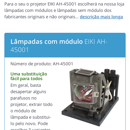
Para o seu o projetor EIKI AH-45001 escolherá na nossa loja
lâmpadas com módulos e lâmpadas sem módulo dos
fabricantes originais e não originais...
Lâmpadas com módulo
EIKI AH-
45001
Número de produto: AH-45001
Uma substituição
fácil para todos
Em geral, basta
desapertar alguns
parafusos no
projetor, extrair todo
o módulo de
lâmpada e substitui-
lo pelo novo. Pode
escolher 3 variantes