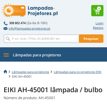
0
(2a-6a 8-16h)
308 802 474
Login
Registo
info@lampadas-projetores.pt
Pesquisar
Lâmpadas para projetores
Lâmpadas para projetores
Lâmpadas para os projetores EIKI
EIKI AH-45001
EIKI AH-45001 lâmpada / bulbo
Número de produto: AH-45001