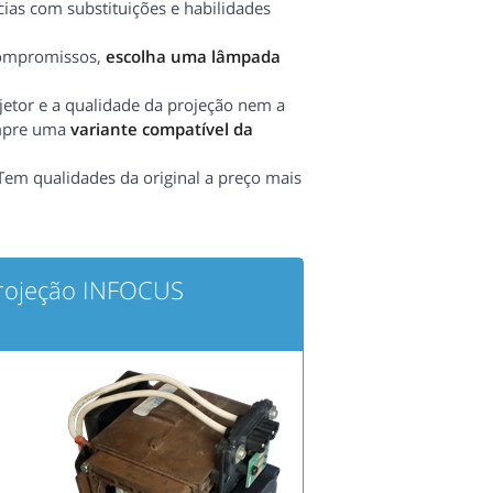
ias com substituições e habilidades
compromissos,
escolha uma lâmpada
etor e a qualidade da projeção nem a
ompre uma
variante compatível da
 Tem qualidades da original a preço mais
projeção INFOCUS