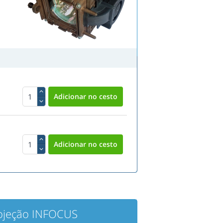
rojeção INFOCUS