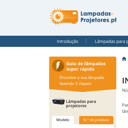
Introdução
Lâmpadas para p
Guia de lâmpadas
super rápido
I
Encontre a sua lâmpada
fazendo 2 cliques
Nú
Lâmpadas para
Pa
projetores
lâm
Modelo
N.° de produto