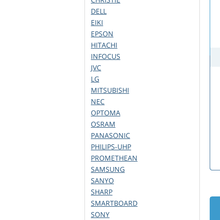
DELL
EIKI
EPSON
HITACHI
INFOCUS
JVC
LG
MITSUBISHI
NEC
OPTOMA
OSRAM
PANASONIC
PHILIPS-UHP
PROMETHEAN
SAMSUNG
SANYO
SHARP
SMARTBOARD
SONY