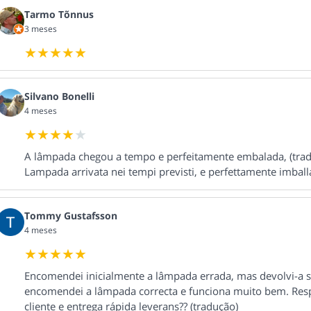
Tarmo Tõnnus
3 meses
Silvano Bonelli
4 meses
A lâmpada chegou a tempo e perfeitamente embalada, (tra
Lampada arrivata nei tempi previsti, e perfettamente imballat
Tommy Gustafsson
4 meses
Encomendei inicialmente a lâmpada errada, mas devolvi-a
encomendei a lâmpada correcta e funciona muito bem. Resp
cliente e entrega rápida leverans?? (tradução)