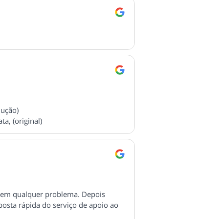
dução)
a, (original)
 sem qualquer problema. Depois
osta rápida do serviço de apoio ao