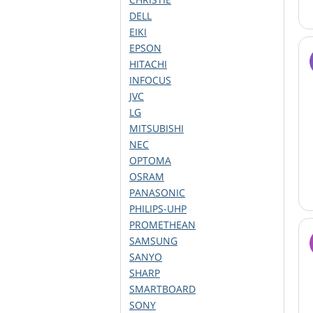
DELL
EIKI
EPSON
HITACHI
INFOCUS
JVC
LG
MITSUBISHI
NEC
OPTOMA
OSRAM
PANASONIC
PHILIPS-UHP
PROMETHEAN
SAMSUNG
SANYO
SHARP
SMARTBOARD
SONY