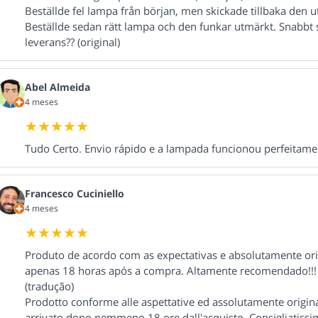
Beställde fel lampa från början, men skickade tillbaka den 
Beställde sedan rätt lampa och den funkar utmärkt. Snabbt 
leverans?? (original)
Abel Almeida
4 meses
Tudo Certo. Envio rápido e a lampada funcionou perfeitame
Francesco Cuciniello
4 meses
Produto de acordo com as expectativas e absolutamente ori
apenas 18 horas após a compra. Altamente recomendado!!! 
(tradução)
Prodotto conforme alle aspettative ed assolutamente origina
arrivato dopo nemmeno 18 ore dall'acquisto. Consigliatissim