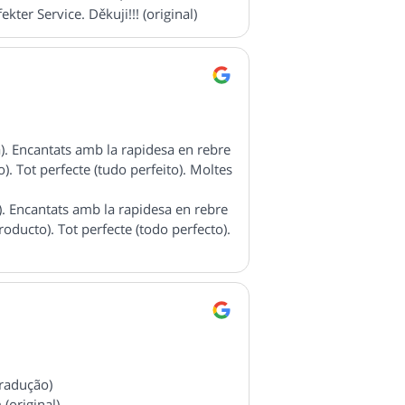
kter Service. Děkuji!!! (original)
a). Encantats amb la rapidesa en rebre
. Tot perfecte (tudo perfeito). Moltes
a). Encantats amb la rapidesa en rebre
oducto). Tot perfecte (todo perfecto).
tradução)
(original)