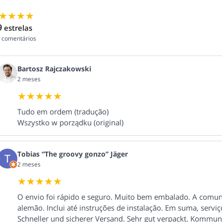
9
estrelas
comentários
Bartosz Rajczakowski
2 meses
Tudo em ordem (tradução)
Wszystko w porządku (original)
Tobias “The groovy gonzo” Jäger
2 meses
O envio foi rápido e seguro. Muito bem embalado. A comu
alemão. Inclui até instruções de instalação. Em suma, serviço
Schneller und sicherer Versand. Sehr gut verpackt. Kommun