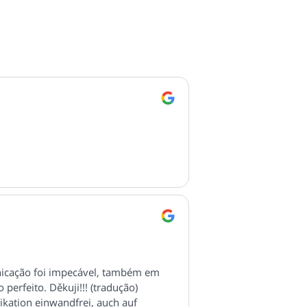
nicação foi impecável, também em
 perfeito. Děkuji!!! (tradução)
ikation einwandfrei, auch auf