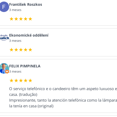
František Roszkos
3 meses
Ekonomické oddělení
3 meses
FELIX PIMPINELA
3 meses
O serviço telefónico e o candeeiro têm um aspeto luxuoso 
casa. (tradução)
Impresionante, tanto la atención telefónica como la lámpar
la tenía en casa (original)