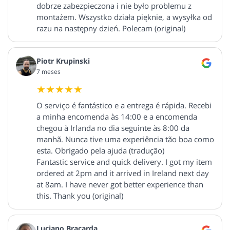
dobrze zabezpieczona i nie było problemu z
montażem. Wszystko działa pięknie, a wysyłka od
razu na następny dzień. Polecam (original)
Piotr Krupinski
7 meses
O serviço é fantástico e a entrega é rápida. Recebi
a minha encomenda às 14:00 e a encomenda
chegou à Irlanda no dia seguinte às 8:00 da
manhã. Nunca tive uma experiência tão boa como
esta. Obrigado pela ajuda (tradução)
Fantastic service and quick delivery. I got my item
ordered at 2pm and it arrived in Ireland next day
at 8am. I have never got better experience than
this. Thank you (original)
Luciano Bracarda