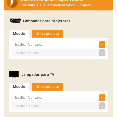
Encontre a sua lâmpada fazendo 2 cliques
Lâmpadas para projetores
Modelo
N.° de produto
Lâmpadas para TV
Modelo
N.° de produto