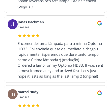
Snabb leverans och rätt lampa. Bra helt enkelt.
(original)
Jonas Backman
6 meses
Encomendei uma lâmpada para a minha Optoma
HD33. Foi enviada quase de imediato e chegou
rapidamente. Esperemos que dure tanto tempo
como a última lâmpada :) (tradução)
Ordered a lamp for my Optoma HD33. It was sent
almost immediately and arrived fast. Let's just
hope it lasts as long as the last lamp :) (original)
marcel sudy
6 meses