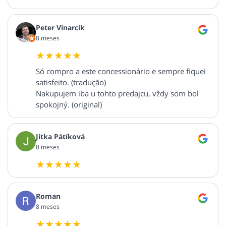
Peter Vinarcik
8 meses
Só compro a este concessionário e sempre fiquei
satisfeito. (tradução)
Nakupujem iba u tohto predajcu, vždy som bol
spokojný. (original)
Jitka Pátíková
8 meses
Roman
8 meses