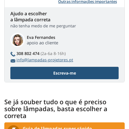
Outras informações importantes
Ajudo a escolher
a lâmpada correta
não tenha medo de me perguntar
Eva Fernandes
apoio ao cliente
308 802 474
(2a-6a 8-16h)
info@lampadas-projetores.pt
Escreva-me
Se já souber tudo o que é preciso
sobre lâmpadas, basta escolher a
correta
Guia de lâmpadas super rápido