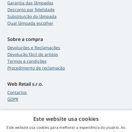
Garantia das lâmpadas
Desconto por fidelidade
Substituição da lâmpada
Qual lâmpada escolher
Sobre a compra
Devoluções e Reclamações
Devolução fácil de artigos
Termos e condições
Procedimento de reclamação
Web Retail s.r.o.
Contactos
GDPR
Este website usa cookies
4,9
estrelas
Este website usa cookies para melhorar a experiência do usuário. Ao
545 comentários
Google