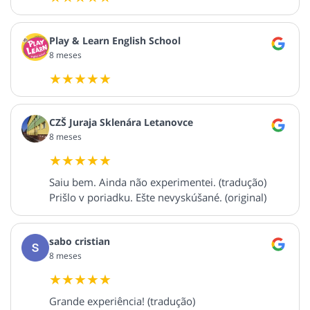
Play & Learn English School
8 meses
CZŠ Juraja Sklenára Letanovce
8 meses
Saiu bem. Ainda não experimentei. (tradução)
Prišlo v poriadku. Ešte nevyskúšané. (original)
sabo cristian
8 meses
Grande experiência! (tradução)