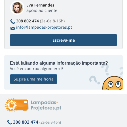
Eva Fernandes
apoio ao cliente
308 802 474
(2a-6a 8-16h)
info@lampadas-projetores.pt
Escreva-me
Está faltando alguma informação importante?
Você encontrou algum erro?
Sugira uma melhoria
308 802 474
(2a-6a 8-16h)