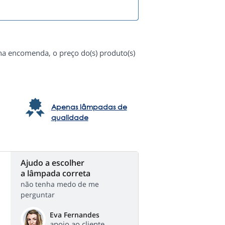
 na encomenda, o preço do(s) produto(s)
Apenas lâmpadas de
qualidade
Ajudo a escolher
a lâmpada correta
não tenha medo de me
perguntar
Eva Fernandes
apoio ao cliente