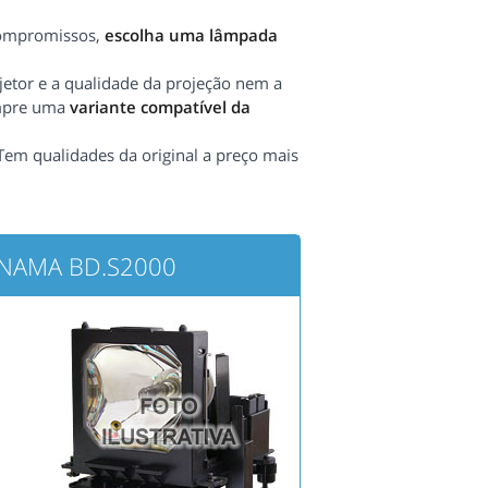
compromissos,
escolha uma lâmpada
etor e a qualidade da projeção nem a
ompre uma
variante compatível da
 Tem qualidades da original a preço mais
ONAMA BD.S2000