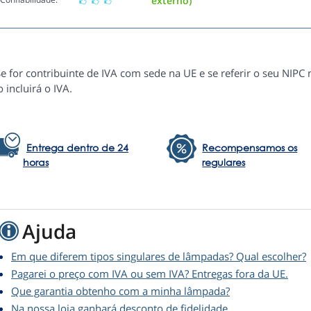
externo)
e for contribuinte de IVA com sede na UE e se referir o seu NIPC
 incluirá o IVA.
Entrega dentro de 24
Recompensamos os
horas
regulares
Ajuda
Em que diferem tipos singulares de lâmpadas? Qual escolher?
Pagarei o preço com IVA ou sem IVA? Entregas fora da UE.
Que garantia obtenho com a minha lâmpada?
Na nossa loja ganhará desconto de fidelidade