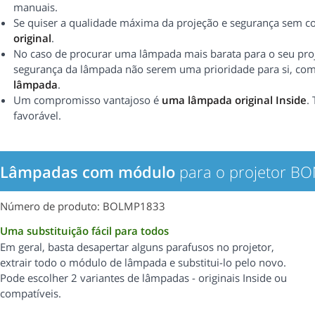
manuais.
Se quiser a qualidade máxima da projeção e segurança sem 
original
.
No caso de procurar uma lâmpada mais barata para o seu proj
segurança da lâmpada não serem uma prioridade para si, c
lâmpada
.
Um compromisso vantajoso é
uma lâmpada original Inside
.
favorável.
Lâmpadas com módulo
para o projetor B
Número de produto: BOLMP1833
Uma substituição fácil para todos
Em geral, basta desapertar alguns parafusos no projetor,
extrair todo o módulo de lâmpada e substitui-lo pelo novo.
Pode escolher 2 variantes de lâmpadas - originais Inside ou
compatíveis.