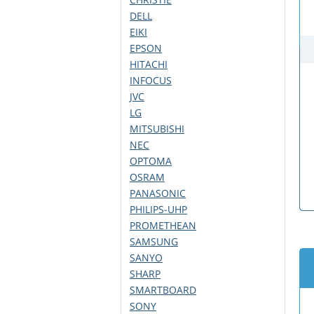
DELL
EIKI
EPSON
HITACHI
INFOCUS
JVC
LG
MITSUBISHI
NEC
OPTOMA
OSRAM
PANASONIC
PHILIPS-UHP
PROMETHEAN
SAMSUNG
SANYO
SHARP
SMARTBOARD
SONY